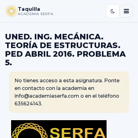
Taquilla
ACADEMIA SERFA
UNED. ING. MECÁNICA.
TEORÍA DE ESTRUCTURAS.
PED ABRIL 2016. PROBLEMA
5.
No tienes acceso a esta asignatura. Ponte
en contacto con la academia en
info@academiaserfa.com o en el teléfono
635624143.