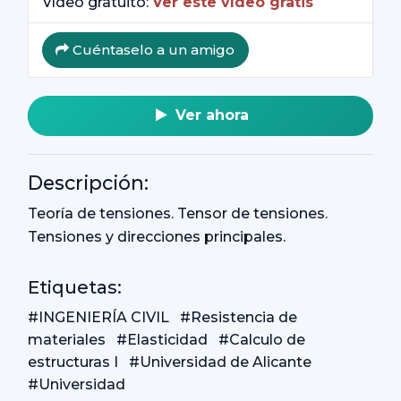
Vídeo gratuito:
Ver este vídeo gratis
Cuéntaselo a un amigo
Ver ahora
Descripción:
Teoría de tensiones. Tensor de tensiones.
Tensiones y direcciones principales.
Etiquetas:
#INGENIERÍA CIVIL
#Resistencia de
materiales
#Elasticidad
#Calculo de
estructuras I
#Universidad de Alicante
#Universidad