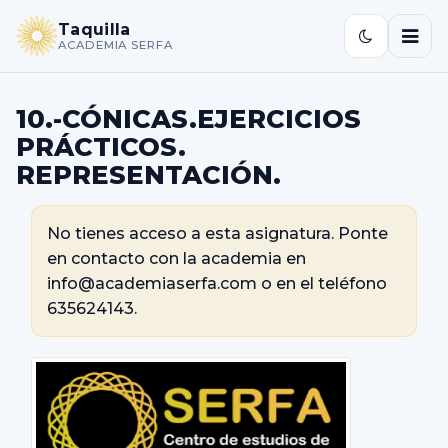
Taquilla
ACADEMIA SERFA
10.-CÓNICAS.EJERCICIOS
PRÁCTICOS.
REPRESENTACIÓN.
No tienes acceso a esta asignatura. Ponte
en contacto con la academia en
info@academiaserfa.com o en el teléfono
635624143.